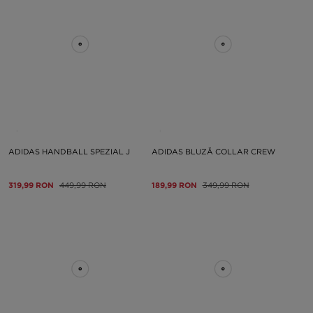
ADIDAS HANDBALL SPEZIAL J
ADIDAS BLUZĂ COLLAR CREW
319,99 RON
449,99 RON
189,99 RON
349,99 RON