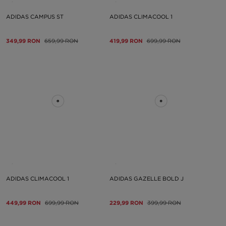
ADIDAS CAMPUS ST
ADIDAS CLIMACOOL 1
349,99 RON
659,99 RON
419,99 RON
699,99 RON
ADIDAS CLIMACOOL 1
ADIDAS GAZELLE BOLD J
449,99 RON
699,99 RON
229,99 RON
399,99 RON