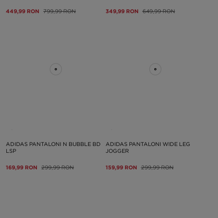
449,99 RON
799,99 RON
349,99 RON
649,99 RON
ADIDAS PANTALONI N BUBBLE BD
ADIDAS PANTALONI WIDE LEG
LSP
JOGGER
169,99 RON
299,99 RON
159,99 RON
299,99 RON