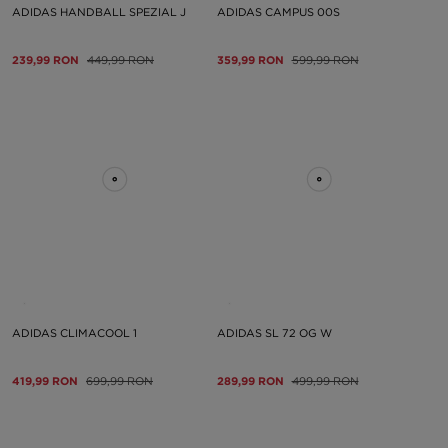
ADIDAS HANDBALL SPEZIAL J
ADIDAS CAMPUS 00S
239,99 RON
449,99 RON
359,99 RON
599,99 RON
ADIDAS CLIMACOOL 1
ADIDAS SL 72 OG W
419,99 RON
699,99 RON
289,99 RON
499,99 RON