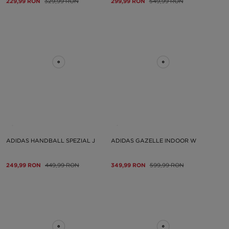
229,99 RON
329,99 RON
299,99 RON
549,99 RON
ADIDAS HANDBALL SPEZIAL J
ADIDAS GAZELLE INDOOR W
249,99 RON
449,99 RON
349,99 RON
599,99 RON