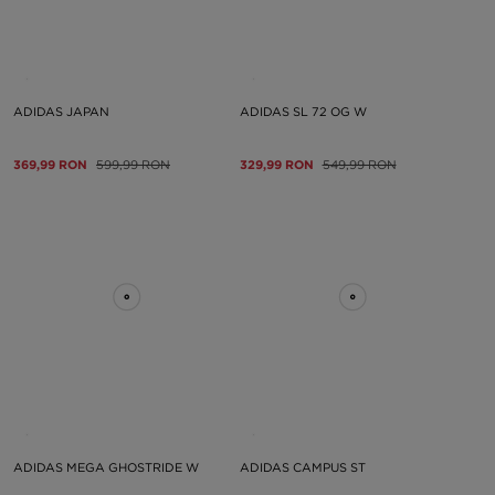
ADIDAS JAPAN
ADIDAS SL 72 OG W
369,99 RON
599,99 RON
329,99 RON
549,99 RON
ADIDAS MEGA GHOSTRIDE W
ADIDAS CAMPUS ST