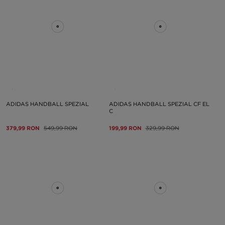
ADIDAS HANDBALL SPEZIAL
ADIDAS HANDBALL SPEZIAL CF EL
C
379,99 RON
549,99 RON
199,99 RON
329,99 RON