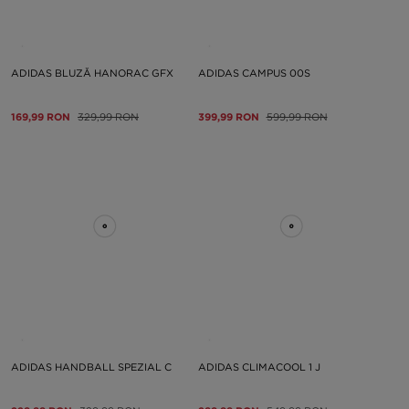
ADIDAS BLUZĂ HANORAC GFX
ADIDAS CAMPUS 00S
169,99 RON
329,99 RON
399,99 RON
599,99 RON
ADIDAS HANDBALL SPEZIAL C
ADIDAS CLIMACOOL 1 J