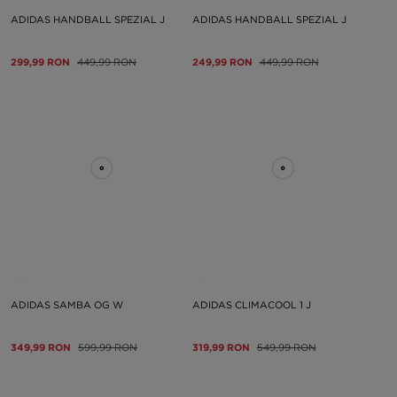
ADIDAS HANDBALL SPEZIAL J
ADIDAS HANDBALL SPEZIAL J
299,99 RON
449,99 RON
249,99 RON
449,99 RON
ADIDAS SAMBA OG W
ADIDAS CLIMACOOL 1 J
349,99 RON
599,99 RON
319,99 RON
549,99 RON