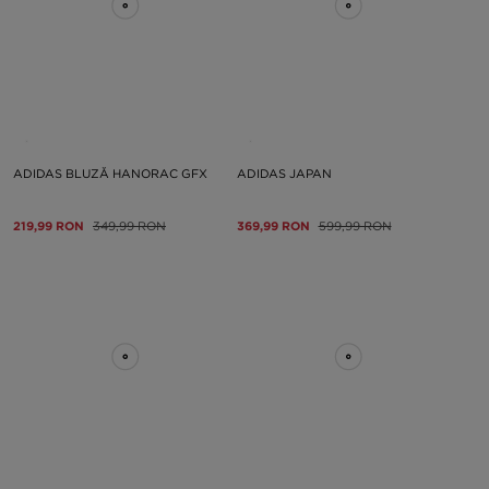
ADIDAS BLUZĂ HANORAC GFX
ADIDAS JAPAN
219,99 RON
349,99 RON
369,99 RON
599,99 RON