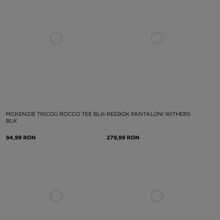
MCKENZIE TRICOU ROCCO TEE BLK-
REEBOK PANTALONI WITHERS
BLK
94,99 RON
279,99 RON