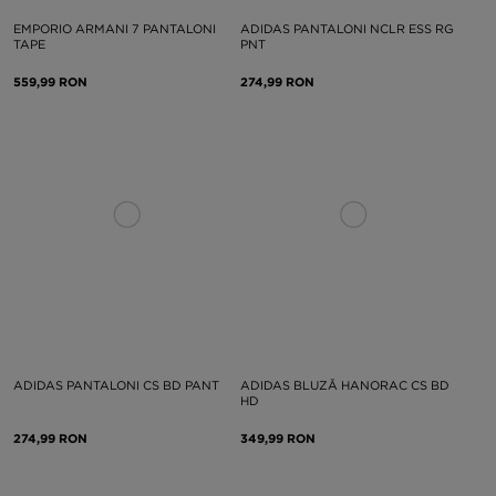
EMPORIO ARMANI 7 PANTALONI
ADIDAS PANTALONI NCLR ESS RG
TAPE
PNT
559,99 RON
274,99 RON
ADIDAS PANTALONI CS BD PANT
ADIDAS BLUZĂ HANORAC CS BD
HD
274,99 RON
349,99 RON