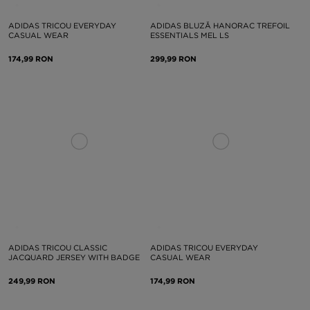
ADIDAS TRICOU EVERYDAY
ADIDAS BLUZĂ HANORAC TREFOIL
CASUAL WEAR
ESSENTIALS MEL LS
174,99 RON
299,99 RON
ADIDAS TRICOU CLASSIC
ADIDAS TRICOU EVERYDAY
JACQUARD JERSEY WITH BADGE
CASUAL WEAR
249,99 RON
174,99 RON