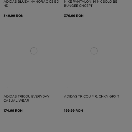
ADIDAS BLUZĂ HANORAC CS BD
NIKE PANTALONI M NK SOLO BB
HD
BUNGEE CNCEPT
349,99 RON
379,99 RON
ADIDAS TRICOU EVERYDAY
ADIDAS TRICOU MR. CHKN GFX T
CASUAL WEAR
174,99 RON
199,99 RON