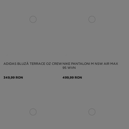
ADIDAS BLUZĂ TERRACE OZ CREW
NIKE PANTALONI M NSW AIR MAX
95 WVN
349,99 RON
499,99 RON