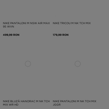
NIKE PANTALONI M NSW AIR MAX
NIKE TRICOU M NK TCH MIX
95 WVN
499,99 RON
179,99 RON
NIKE BLUZĂ HANORAC M NK TCH
NIKE PANTALONI M NK TCH MIX
MIX WR HD
JGGR