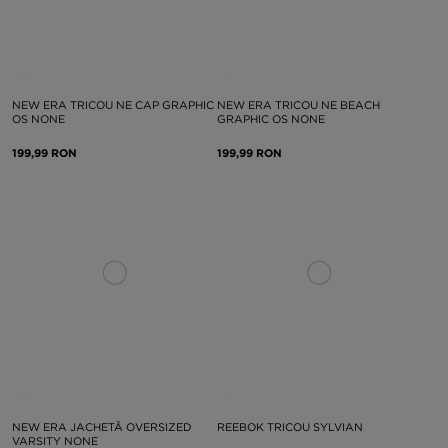
NEW ERA TRICOU NE CAP GRAPHIC
NEW ERA TRICOU NE BEACH
OS NONE
GRAPHIC OS NONE
199,99 RON
199,99 RON
NEW ERA JACHETĂ OVERSIZED
REEBOK TRICOU SYLVIAN
VARSITY NONE