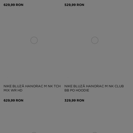
629,99 RON
529,99 RON
NIKE BLUZĂ HANORAC M NK TCH
NIKE BLUZĂ HANORAC M NK CLUB
MIX WR HD
BB PO HOODIE
629,99 RON
329,99 RON