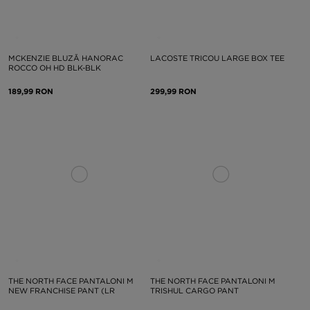
MCKENZIE BLUZĂ HANORAC
LACOSTE TRICOU LARGE BOX TEE
ROCCO OH HD BLK-BLK
189,99 RON
299,99 RON
THE NORTH FACE PANTALONI M
THE NORTH FACE PANTALONI M
NEW FRANCHISE PANT (LR
TRISHUL CARGO PANT