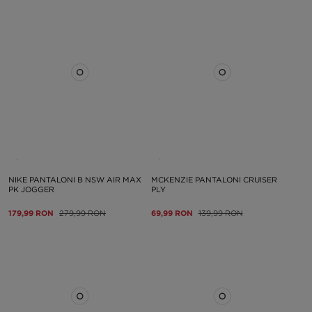
NIKE PANTALONI B NSW AIR MAX
MCKENZIE PANTALONI CRUISER
PK JOGGER
PLY
179,99 RON
279,99 RON
69,99 RON
139,99 RON