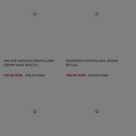
UNLIKE HUMANS PANTALONI
HOODRICH PANTALONI JEANS
DENIM WAS ROCCO
RITUAL
119,99 RON
219,99 RON
169,99 RON
279,99 RON