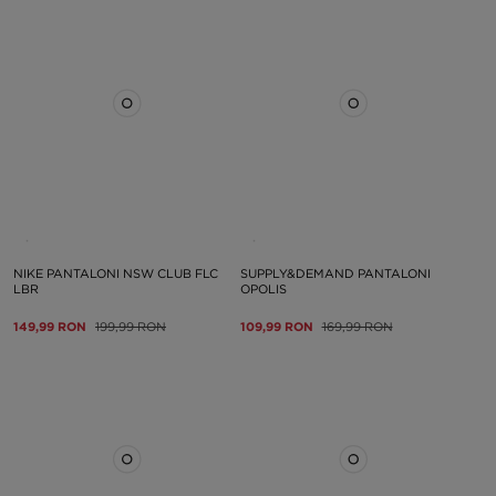
NIKE PANTALONI NSW CLUB FLC
SUPPLY&DEMAND PANTALONI
LBR
OPOLIS
149,99 RON
199,99 RON
109,99 RON
169,99 RON