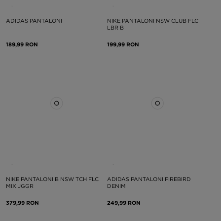
ADIDAS PANTALONI
NIKE PANTALONI NSW CLUB FLC
LBR B
189,99 RON
199,99 RON
NIKE PANTALONI B NSW TCH FLC
ADIDAS PANTALONI FIREBIRD
MIX JGGR
DENIM
379,99 RON
249,99 RON