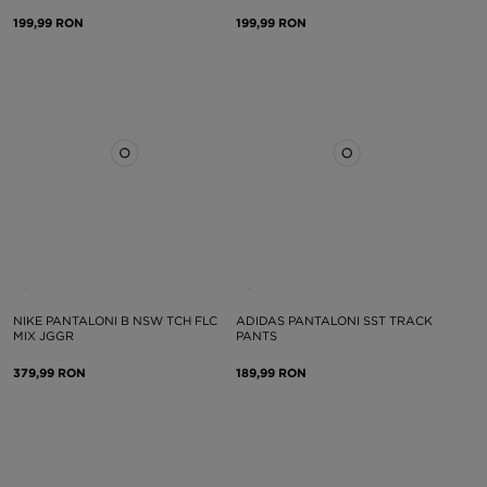
199,99 RON
199,99 RON
NIKE PANTALONI B NSW TCH FLC
ADIDAS PANTALONI SST TRACK
MIX JGGR
PANTS
379,99 RON
189,99 RON