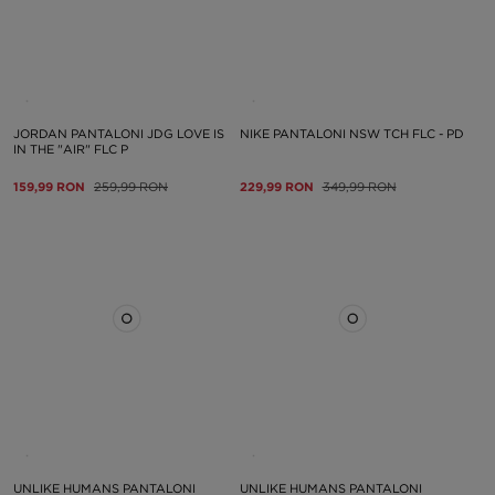
JORDAN PANTALONI JDG LOVE IS
NIKE PANTALONI NSW TCH FLC - PD
IN THE "AIR" FLC P
159,99 RON
259,99 RON
229,99 RON
349,99 RON
UNLIKE HUMANS PANTALONI
UNLIKE HUMANS PANTALONI