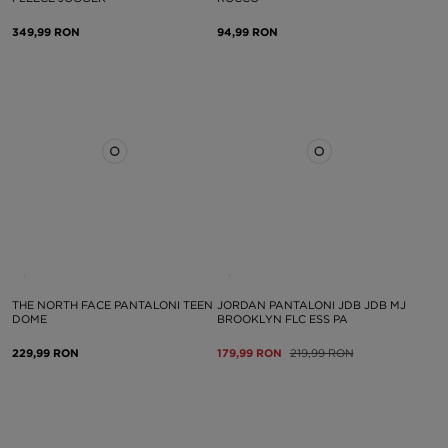
349,99 RON
94,99 RON
THE NORTH FACE PANTALONI TEEN
JORDAN PANTALONI JDB JDB MJ
DOME
BROOKLYN FLC ESS PA
229,99 RON
179,99 RON
219,99 RON