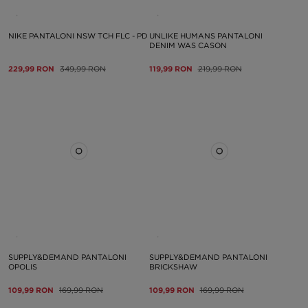
NIKE PANTALONI NSW TCH FLC - PD
UNLIKE HUMANS PANTALONI
DENIM WAS CASON
229,99 RON
349,99 RON
119,99 RON
219,99 RON
SUPPLY&DEMAND PANTALONI
SUPPLY&DEMAND PANTALONI
OPOLIS
BRICKSHAW
109,99 RON
169,99 RON
109,99 RON
169,99 RON