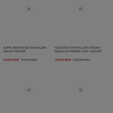
SUPPLY&DEMAND PANTALONI
HOODRICH PANTALONI CROWN-
JEANS DENVER
REGULAR RIBBED CUFF JOGGER
119,99 RON
179,99 RON
139,99 RON
229,99 RON