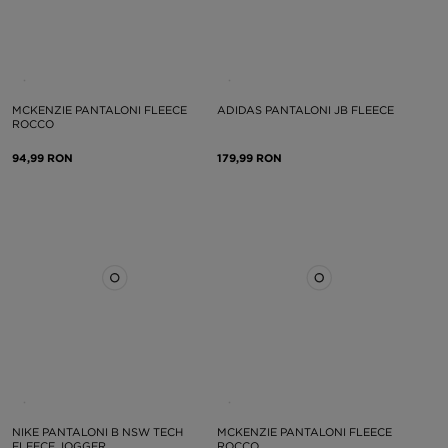
MCKENZIE PANTALONI FLEECE
ADIDAS PANTALONI JB FLEECE
ROCCO
94,99 RON
179,99 RON
NIKE PANTALONI B NSW TECH
MCKENZIE PANTALONI FLEECE
FLEECE JOGGER
ROCCO