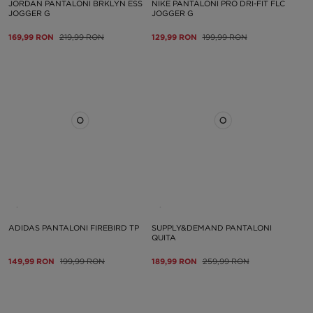
JORDAN PANTALONI BRKLYN ESS
NIKE PANTALONI PRO DRI-FIT FLC
JOGGER G
JOGGER G
169,99 RON
219,99 RON
129,99 RON
199,99 RON
ADIDAS PANTALONI FIREBIRD TP
SUPPLY&DEMAND PANTALONI
QUITA
149,99 RON
199,99 RON
189,99 RON
259,99 RON