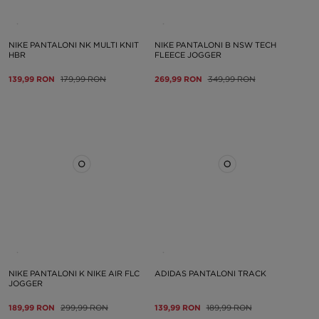
NIKE PANTALONI NK MULTI KNIT
NIKE PANTALONI B NSW TECH
HBR
FLEECE JOGGER
139,99 RON
179,99 RON
269,99 RON
349,99 RON
NIKE PANTALONI K NIKE AIR FLC
ADIDAS PANTALONI TRACK
JOGGER
189,99 RON
299,99 RON
139,99 RON
189,99 RON