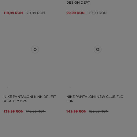
DESIGN DEPT
119,99 RON
179,99 RON
99,99 RON
179,99 RON
NIKE PANTALONI K NK DRI-FIT
NIKE PANTALONI NSW CLUB FLC
ACADEMY 25
LBR
139,99 RON
179,99 RON
149,99 RON
199,99 RON