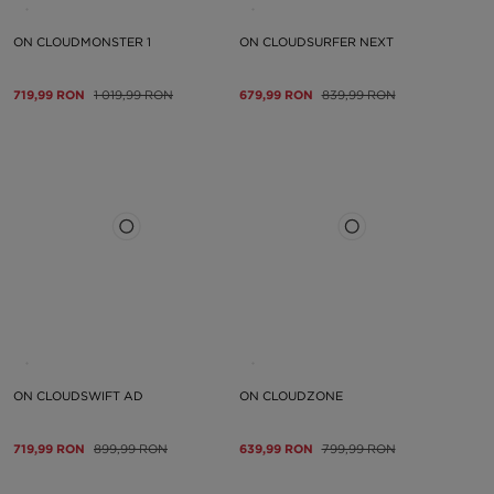
ON CLOUDMONSTER 1
ON CLOUDSURFER NEXT
719,99 RON
1 019,99 RON
679,99 RON
839,99 RON
ON CLOUDSWIFT AD
ON CLOUDZONE
719,99 RON
899,99 RON
639,99 RON
799,99 RON