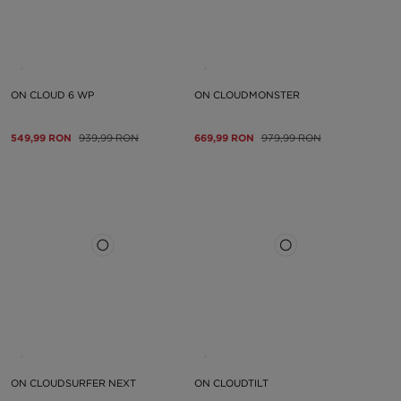
ON CLOUD 6 WP
ON CLOUDMONSTER
549,99 RON
939,99 RON
669,99 RON
979,99 RON
ON CLOUDSURFER NEXT
ON CLOUDTILT