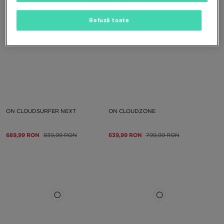
Refuză toate
ON CLOUDSURFER NEXT
ON CLOUDZONE
689,99 RON
839,99 RON
639,99 RON
799,99 RON