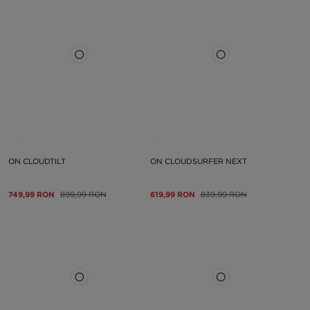
ON CLOUDTILT
ON CLOUDSURFER NEXT
749,99 RON
899,99 RON
619,99 RON
839,99 RON