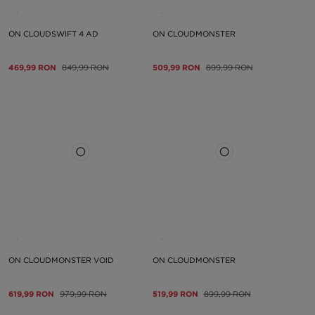
ON CLOUDSWIFT 4 AD
ON CLOUDMONSTER
469,99 RON
849,99 RON
509,99 RON
899,99 RON
ON CLOUDMONSTER VOID
ON CLOUDMONSTER
619,99 RON
979,99 RON
519,99 RON
899,99 RON