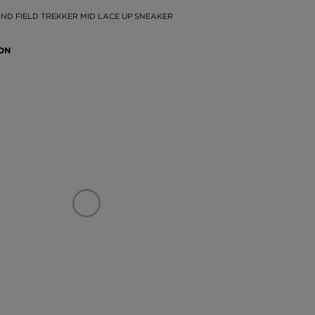
ND FIELD TREKKER MID LACE UP SNEAKER
RON