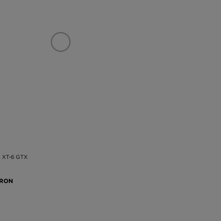
XT-6 GTX
 RON