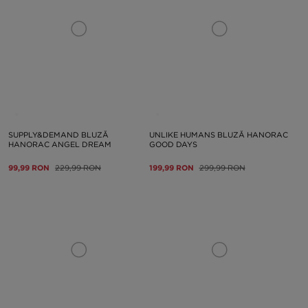
SUPPLY&DEMAND BLUZĂ
UNLIKE HUMANS BLUZĂ HANORAC
HANORAC ANGEL DREAM
GOOD DAYS
99,99 RON
229,99 RON
199,99 RON
299,99 RON