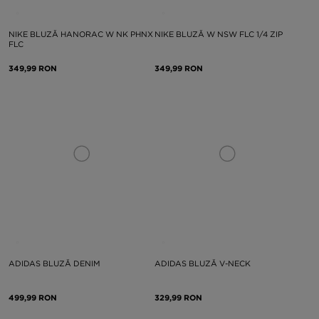
NIKE BLUZĂ HANORAC W NK PHNX
NIKE BLUZĂ W NSW FLC 1/4 ZIP
FLC
349,99 RON
349,99 RON
ADIDAS BLUZĂ DENIM
ADIDAS BLUZĂ V-NECK
499,99 RON
329,99 RON