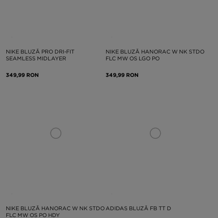
NIKE BLUZĂ PRO DRI-FIT
NIKE BLUZĂ HANORAC W NK STDO
SEAMLESS MIDLAYER
FLC MW OS LGO PO
349,99 RON
349,99 RON
NIKE BLUZĂ HANORAC W NK STDO
ADIDAS BLUZĂ FB TT D
FLC MW OS PO HDY