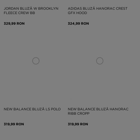
JORDAN BLUZĂ W BROOKLYN
ADIDAS BLUZĂ HANORAC CREST
FLEECE CREW BB
GFX HOOD
329,99 RON
324,99 RON
NEW BALANCE BLUZĂ LS POLO
NEW BALANCE BLUZĂ HANORAC
RIBB CROPP
319,99 RON
319,99 RON