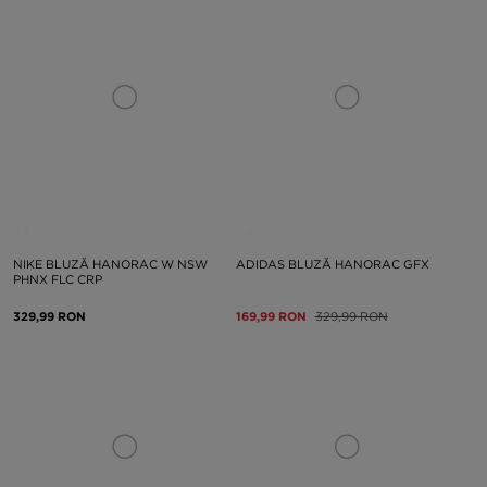
NIKE BLUZĂ HANORAC W NSW
ADIDAS BLUZĂ HANORAC GFX
PHNX FLC CRP
329,99 RON
169,99 RON
329,99 RON