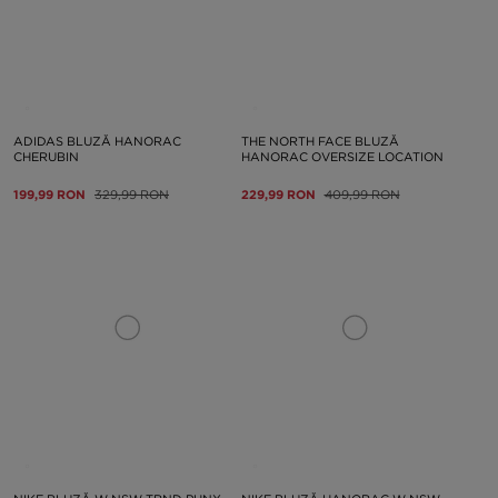
ADIDAS BLUZĂ HANORAC
THE NORTH FACE BLUZĂ
CHERUBIN
HANORAC OVERSIZE LOCATION
199,99 RON
329,99 RON
229,99 RON
409,99 RON