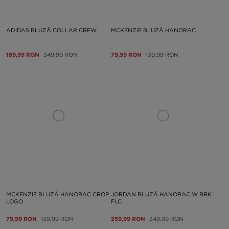
ADIDAS BLUZĂ COLLAR CREW
MCKENZIE BLUZĂ HANORAC
189,99 RON
349,99 RON
79,99 RON
139,99 RON
MCKENZIE BLUZĂ HANORAC CROP
JORDAN BLUZĂ HANORAC W BRK
LOGO
FLC
79,99 RON
139,99 RON
259,99 RON
349,99 RON