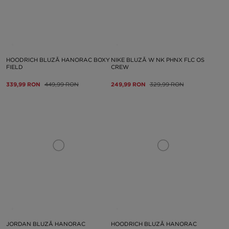
HOODRICH BLUZĂ HANORAC BOXY
NIKE BLUZĂ W NK PHNX FLC OS
FIELD
CREW
339,99 RON
449,99 RON
249,99 RON
329,99 RON
JORDAN BLUZĂ HANORAC
HOODRICH BLUZĂ HANORAC