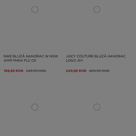
NIKE BLUZĂ HANORAC W NSW
JUICY COUTURE BLUZĂ HANORAC
AMM PHNX FLC OS
LOGO JSY
189,99 RON
349,99 RON
249,99 RON
409,99 RON