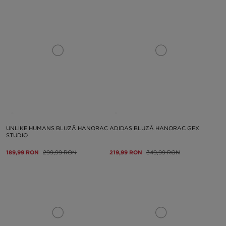
UNLIKE HUMANS BLUZĂ HANORAC
ADIDAS BLUZĂ HANORAC GFX
STUDIO
189,99 RON
299,99 RON
219,99 RON
349,99 RON