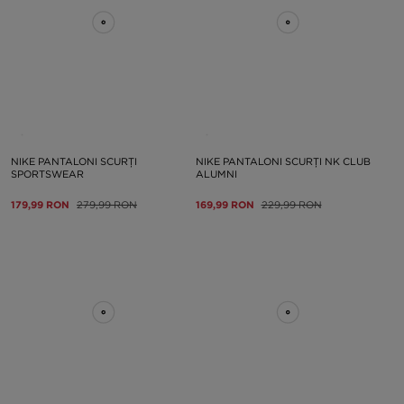
NIKE PANTALONI SCURȚI
NIKE PANTALONI SCURȚI NK CLUB
SPORTSWEAR
ALUMNI
179,99 RON
279,99 RON
169,99 RON
229,99 RON