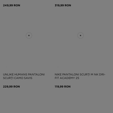
249,99 RON
319,99 RON
UNLIKE HUMANS PANTALONI
NIKE PANTALONI SCURȚI M NK DRI-
SCURȚI CAMO SAVIS
FIT ACADEMY 25
229,99 RON
119,99 RON