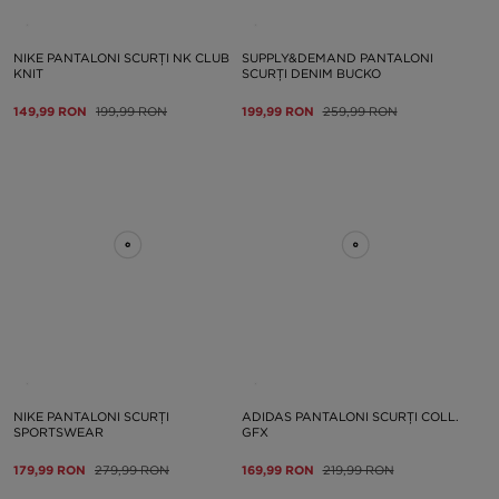
NIKE PANTALONI SCURȚI NK CLUB
SUPPLY&DEMAND PANTALONI
KNIT
SCURȚI DENIM BUCKO
149,99 RON
199,99 RON
199,99 RON
259,99 RON
NIKE PANTALONI SCURȚI
ADIDAS PANTALONI SCURȚI COLL.
SPORTSWEAR
GFX
179,99 RON
279,99 RON
169,99 RON
219,99 RON