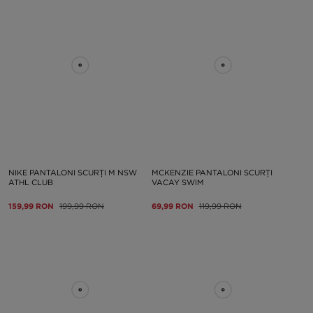
NIKE PANTALONI SCURȚI M NSW
MCKENZIE PANTALONI SCURȚI
ATHL CLUB
VACAY SWIM
159,99 RON
199,99 RON
69,99 RON
119,99 RON