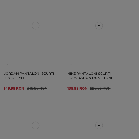
JORDAN PANTALONI SCURȚI
NIKE PANTALONI SCURȚI
BROOKLYN
FOUNDATION DUAL TONE
149,99 RON
249,99 RON
139,99 RON
229,99 RON