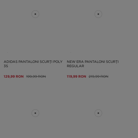
ADIDAS PANTALONI SCURȚI POLY
NEW ERA PANTALONI SCURȚI
3S
REGULAR
129,99 RON
199,99 RON
119,99 RON
219,99 RON