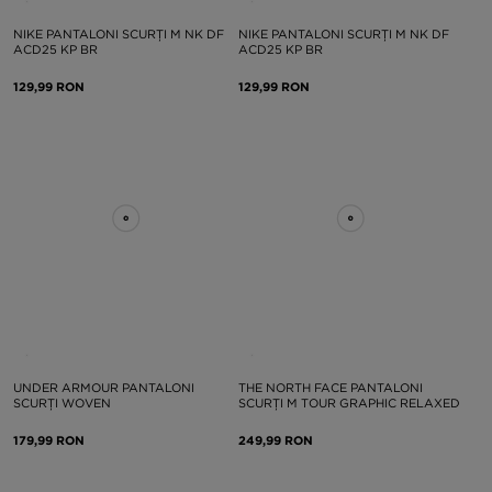
NIKE PANTALONI SCURȚI M NK DF
NIKE PANTALONI SCURȚI M NK DF
ACD25 KP BR
ACD25 KP BR
129,99 RON
129,99 RON
UNDER ARMOUR PANTALONI
THE NORTH FACE PANTALONI
SCURȚI WOVEN
SCURȚI M TOUR GRAPHIC RELAXED
179,99 RON
249,99 RON