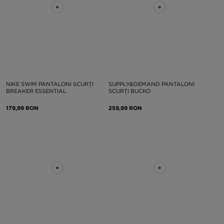
NIKE SWIM PANTALONI SCURȚI
SUPPLY&DEMAND PANTALONI
BREAKER ESSENTIAL
SCURȚI BUCKO
179,99 RON
259,99 RON