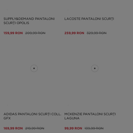
SUPPLY&DEMAND PANTALONI
LACOSTE PANTALONI SCURȚI
SCURȚI OPOLIS
159,99 RON
209,99 RON
259,99 RON
329,99 RON
ADIDAS PANTALONI SCURȚI COLL.
MCKENZIE PANTALONI SCURȚI
GFX
LAGUNA
169,99 RON
219,99 RON
99,99 RON
139,99 RON