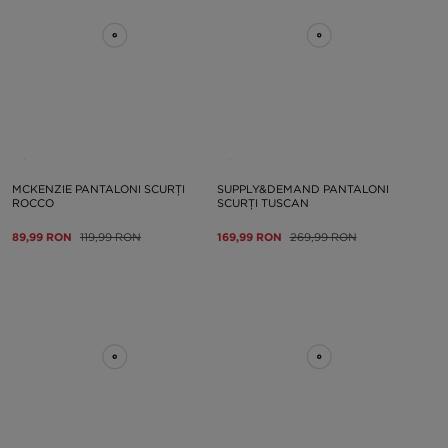
MCKENZIE PANTALONI SCURȚI
SUPPLY&DEMAND PANTALONI
ROCCO
SCURȚI TUSCAN
89,99 RON
119,99 RON
169,99 RON
269,99 RON