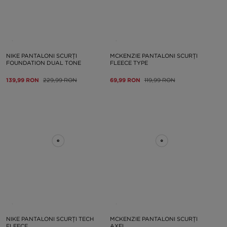
NIKE PANTALONI SCURȚI
MCKENZIE PANTALONI SCURȚI
FOUNDATION DUAL TONE
FLEECE TYPE
139,99 RON
229,99 RON
69,99 RON
119,99 RON
NIKE PANTALONI SCURȚI TECH
MCKENZIE PANTALONI SCURȚI
FLEECE
AXEL