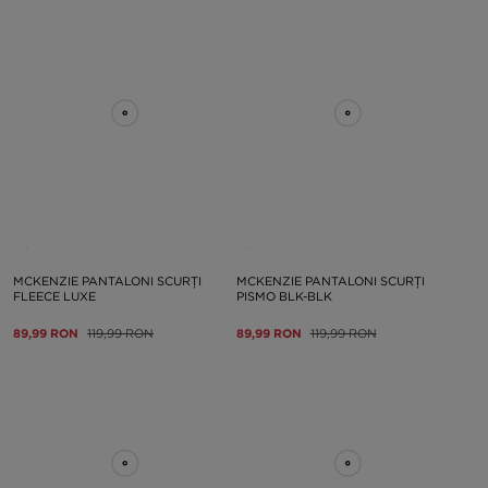
MCKENZIE PANTALONI SCURȚI
MCKENZIE PANTALONI SCURȚI
FLEECE LUXE
PISMO BLK-BLK
89,99 RON
119,99 RON
89,99 RON
119,99 RON