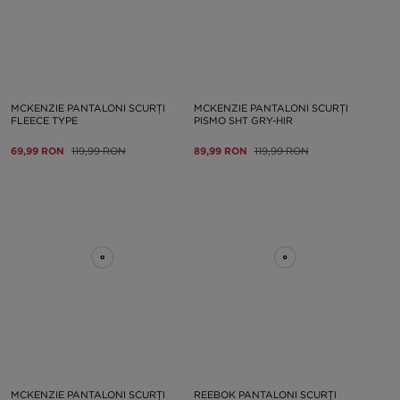
MCKENZIE PANTALONI SCURȚI
MCKENZIE PANTALONI SCURȚI
FLEECE TYPE
PISMO SHT GRY-HIR
69,99 RON
119,99 RON
89,99 RON
119,99 RON
MCKENZIE PANTALONI SCURȚI
REEBOK PANTALONI SCURȚI