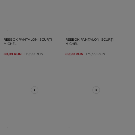
REEBOK PANTALONI SCURȚI
REEBOK PANTALONI SCURȚI
MICHEL
MICHEL
89,99 RON
179,99 RON
89,99 RON
179,99 RON