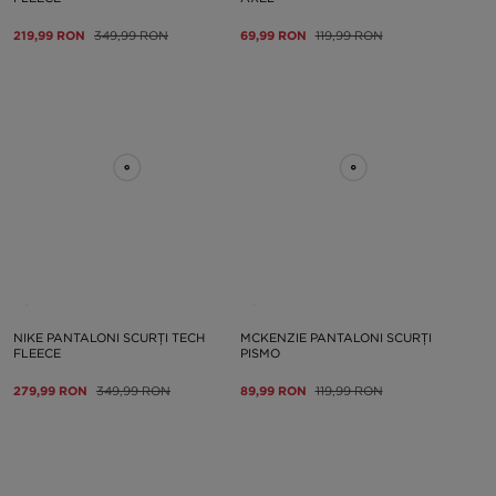
219,99 RON
349,99 RON
69,99 RON
119,99 RON
NIKE PANTALONI SCURȚI TECH
MCKENZIE PANTALONI SCURȚI
FLEECE
PISMO
279,99 RON
349,99 RON
89,99 RON
119,99 RON