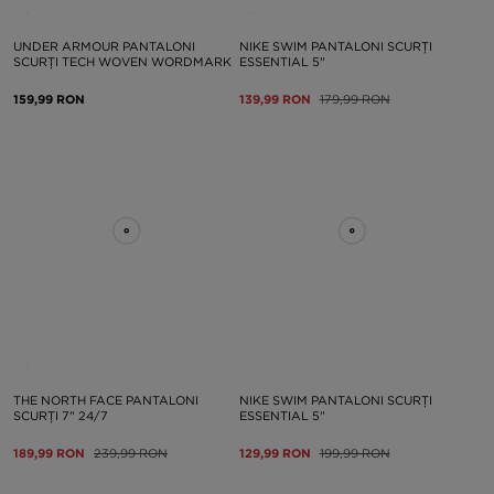
UNDER ARMOUR PANTALONI
NIKE SWIM PANTALONI SCURȚI
SCURȚI TECH WOVEN WORDMARK
ESSENTIAL 5"
159,99 RON
139,99 RON
179,99 RON
THE NORTH FACE PANTALONI
NIKE SWIM PANTALONI SCURȚI
SCURȚI 7" 24/7
ESSENTIAL 5"
189,99 RON
239,99 RON
129,99 RON
199,99 RON