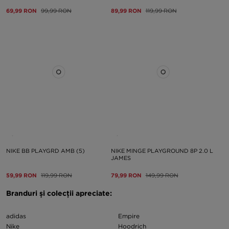
69,99 RON
99,99 RON
89,99 RON
119,99 RON
NIKE BB PLAYGRD AMB (5)
NIKE MINGE PLAYGROUND 8P 2.0 L
JAMES
59,99 RON
119,99 RON
79,99 RON
149,99 RON
Branduri și colecții apreciate:
adidas
Empire
Nike
Hoodrich