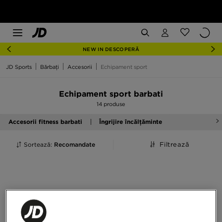
NEW IN DESCOPERĂ
JD Sports
Bărbați
Accesorii
Echipament sport
Echipament sport barbati
14 produse
Accesorii fitness barbati
Îngrijire încălțăminte
Sortează:
Recomandate
Filtrează