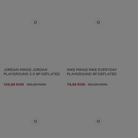
JORDAN MINGE JORDAN
NIKE MINGE NIKE EVERYDAY
PLAYGROUND 2.0 8P DEFLATED
PLAYGROUND 8P DEFLATED
109,99 RON
199,99 RON
79,99 RON
169,99 RON