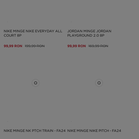
NIKE MINGE NIKE EVERYDAY ALL
JORDAN MINGE JORDAN
COURT 8P
PLAYGROUND 2.0 8P
99,99 RON
199,99 RON
99,99 RON
169,99 RON
NIKE MINGE NK PTCH TRAIN - FA24
NIKE MINGE NIKE PITCH - FA24