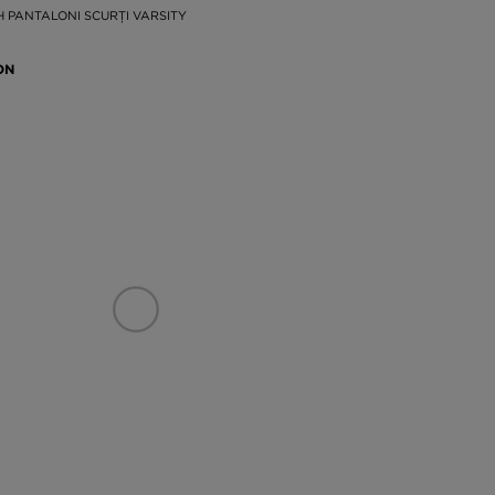
 PANTALONI SCURȚI VARSITY
ON