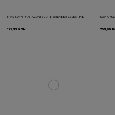
NIKE SWIM PANTALONI SCURȚI BREAKER ESSENTIAL
SUPPLY&D
179,99 RON
259,99 