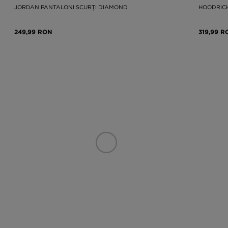
JORDAN PANTALONI SCURȚI DIAMOND
HOODRICH
249,99 RON
319,99 R