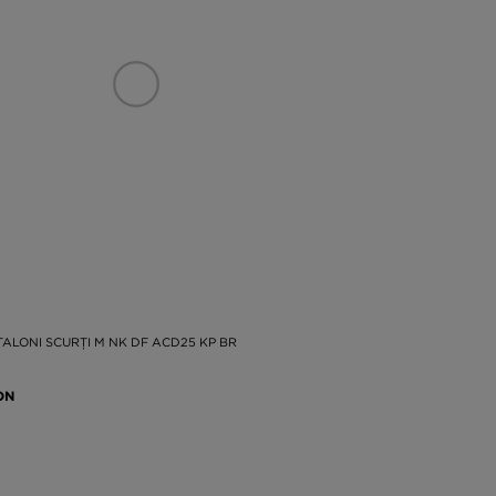
TALONI SCURȚI M NK DF ACD25 KP BR
ON