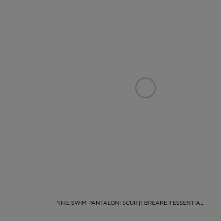
NIKE SWIM PANTALONI SCURȚI BREAKER ESSENTIAL