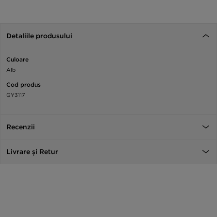
Detaliile produsului
Culoare
Alb
Cod produs
GY3117
Recenzii
Livrare și Retur