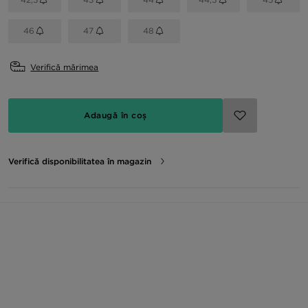
46
47
48
Verifică mărimea
Adaugă în coș
Verifică disponibilitatea în magazin