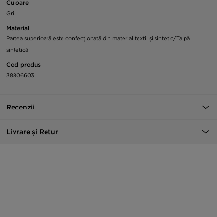
Culoare
Gri
Material
Partea superioară este confecționată din material textil și sintetic/Talpă
sintetică
Cod produs
38806603
Recenzii
Livrare și Retur