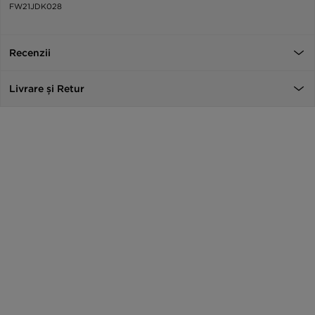
FW21JDK028
Recenzii
Livrare și Retur