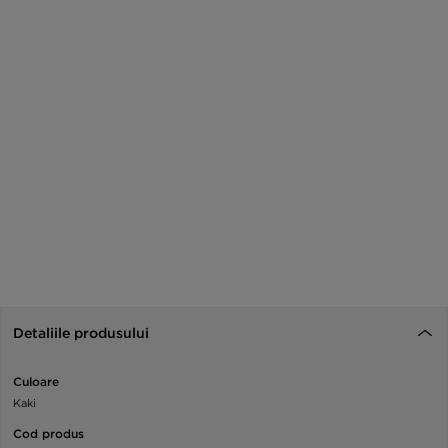
Detaliile produsului
Culoare
Kaki
Cod produs