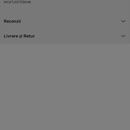
MCKTJ13733KHK
Recenzii
Livrare și Retur