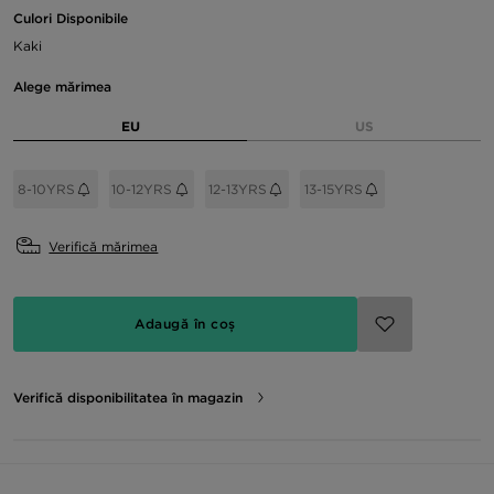
Culori Disponibile
Kaki
Alege mărimea
EU
US
8-10YRS
10-12YRS
12-13YRS
13-15YRS
Verifică mărimea
Adaugă în coș
Verifică disponibilitatea în magazin