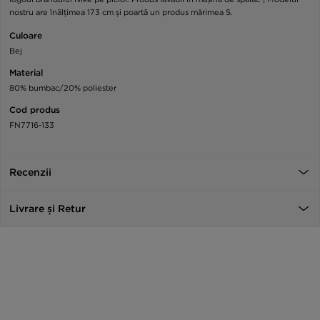
nostru are înălțimea 173 cm și poartă un produs mărimea S.
Culoare
Bej
Material
80% bumbac/20% poliester
Cod produs
FN7716-133
Recenzii
Livrare și Retur