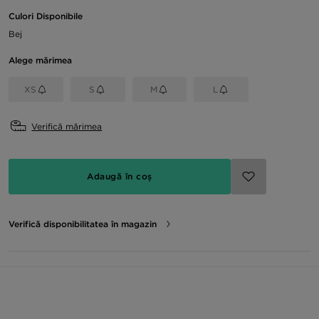
Culori Disponibile
Bej
Alege mărimea
XS
S
M
L
Verifică mărimea
Adaugă în coș
Verifică disponibilitatea în magazin