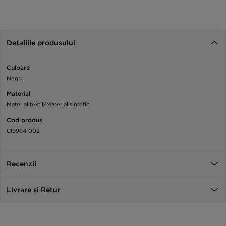
Detaliile produsului
Culoare
Negru
Material
Material textil/Material sintetic
Cod produs
CI9964-002
Recenzii
Livrare și Retur