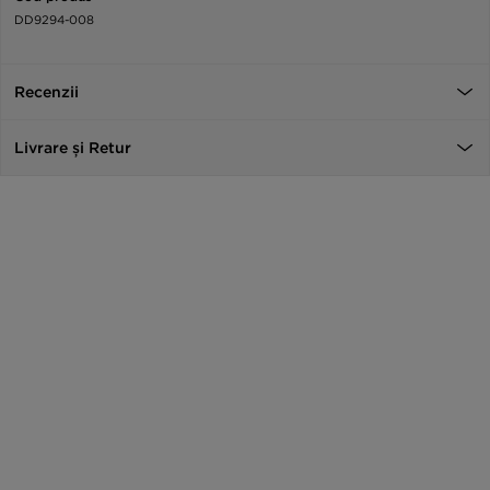
DD9294-008
Recenzii
Livrare și Retur