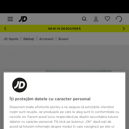
NEW IN DESCOPERĂ
JD Sports
Bărbați
Accesorii
Boxeri
Îți protejăm datele cu caracter personal
Depunem toate eforturile pentru a ne asigura că achizițiile clienților
noștri sunt reușite, iar produsele pe care le aleg sunt în conformitate cu
nevoile lor. Facem acest lucru respectând pe deplin securitatea tuturor
datelor cu caracter personal. Fă click pe butonul „OK” dacă ești de
acord să folosim informații despre modul în care navighezi pe site-ul