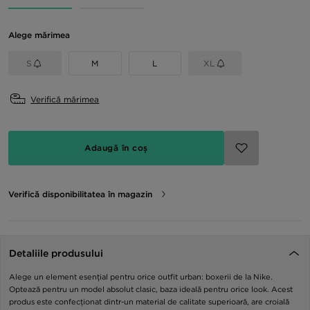
Alege mărimea
S
M
L
XL
Verifică mărimea
Adaugă în coș
Verifică disponibilitatea în magazin
Detaliile produsului
Alege un element esențial pentru orice outfit urban: boxerii de la Nike.
Optează pentru un model absolut clasic, baza ideală pentru orice look. Acest
produs este confecționat dintr-un material de calitate superioară, are croială