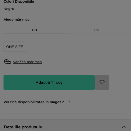
Culori Disponibile
Negru
Alege mărimea
EU
US
ONE SIZE
Verifică mărimea
Adaugă în coș
Verifică disponibilitatea în magazin
Detaliile produsului