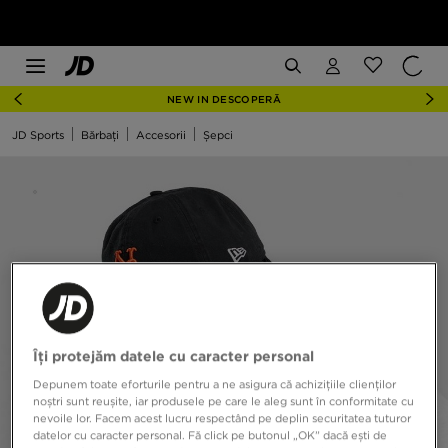
NEW IN DESCOPERĂ
JD Sports
Bărbați
Accesorii
Șepci
Îți protejăm datele cu caracter personal
Depunem toate eforturile pentru a ne asigura că achizițiile clienților
noștri sunt reușite, iar produsele pe care le aleg sunt în conformitate cu
nevoile lor. Facem acest lucru respectând pe deplin securitatea tuturor
datelor cu caracter personal. Fă click pe butonul „OK” dacă ești de