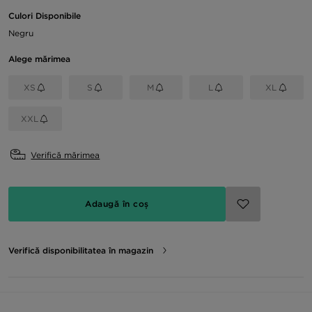
Culori Disponibile
Negru
Alege mărimea
XS
S
M
L
XL
XXL
Verifică mărimea
Adaugă în coș
Verifică disponibilitatea în magazin