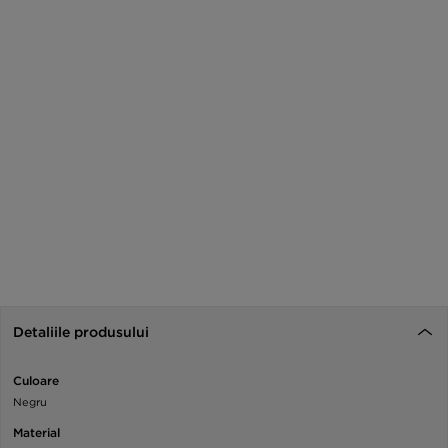
Detaliile produsului
Culoare
Negru
Material