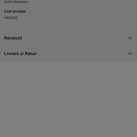
100% Poliester
Cod produs
HE0283
Recenzii
Livrare și Retur