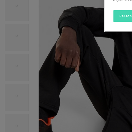
Person