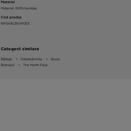
Material
Material: 100% bumbac
Cod produs
NF0A8CB0WOO1
Categorii similare
Bărbați
Îmbrăcăminte
Bluze
Branduri
The North Face