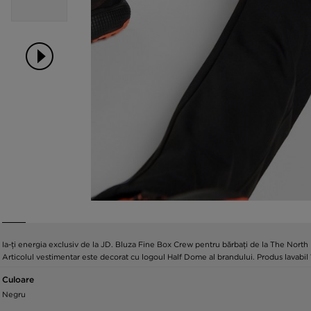
Ia-ți energia exclusiv de la JD. Bluza Fine Box Crew pentru bărbați de la The North 
Articolul vestimentar este decorat cu logoul Half Dome al brandului. Produs lavabil
Culoare
Negru