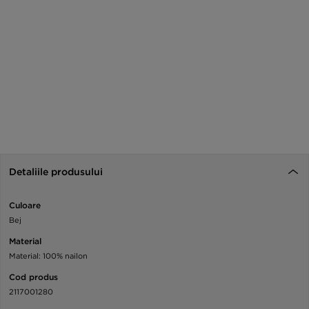
Detaliile produsului
Culoare
Bej
Material
Material: 100% nailon
Cod produs
2117001280