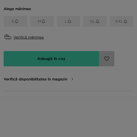
Alege mărimea
S
M
L
XL
XXL
Verifică mărimea
Adaugă în coș
Verifică disponibilitatea în magazin