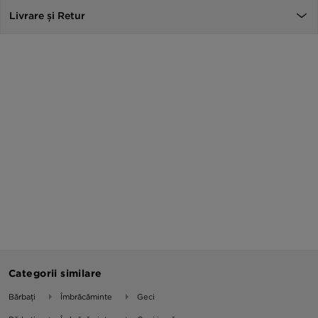
Livrare și Retur
Categorii similare
Bărbați
Îmbrăcăminte
Geci