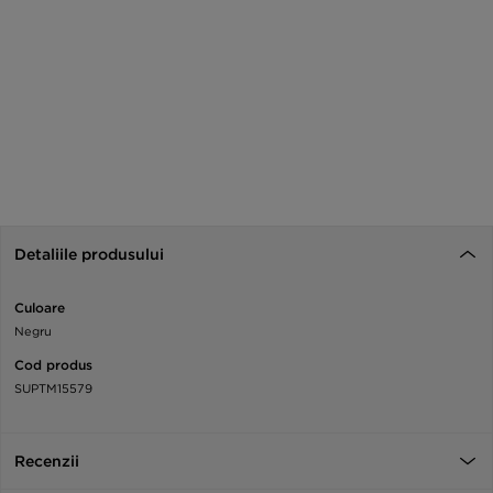
Detaliile produsului
Culoare
Negru
Cod produs
SUPTM15579
Recenzii