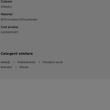
Culoare
Albastru
Material
80% bumbac/20% poliester
Cod produs
SJD16911GRY
Categorii similare
Bărbați
Îmbrăcăminte
Pantaloni scurți
Branduri
Ellesse