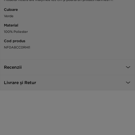
Culoare
Verde
Material
100% Poliester
Cod produs
NF0A8CC0RHI1
Recenzii
Livrare și Retur