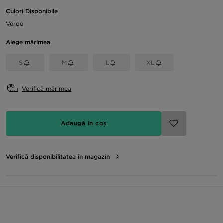
Culori Disponibile
Verde
Alege mărimea
S
M
L
XL
Verifică mărimea
Adaugă în coș
Verifică disponibilitatea în magazin