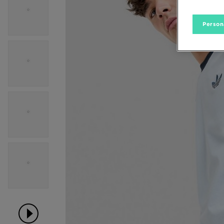
Person