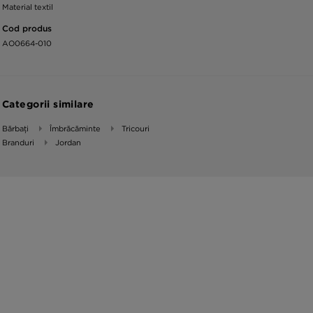
Material textil
Cod produs
AO0664-010
Categorii similare
Bărbați
Îmbrăcăminte
Tricouri
Branduri
Jordan