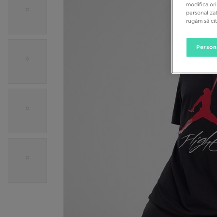
modifica ori
personalizat
rugăm să ci
Person