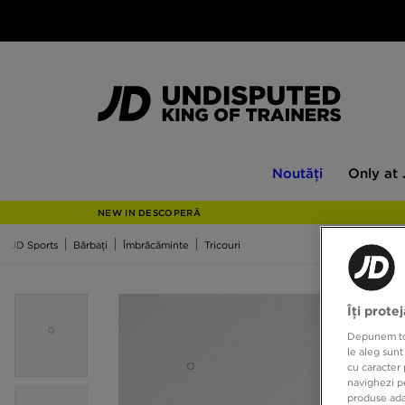
Noutăți
Only
Noutăți
Only at
at
JD
NEW IN DESCOPERĂ
JD Sports
Bărbați
Îmbrăcăminte
Tricouri
Îți prote
Depunem toat
le aleg sunt
cu caracter 
navighezi pe
produse adap