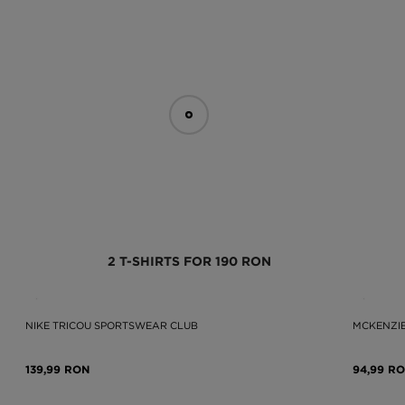
2 T-SHIRTS FOR 190 RON
NIKE TRICOU SPORTSWEAR CLUB
MCKENZIE
139,99 RON
94,99 R