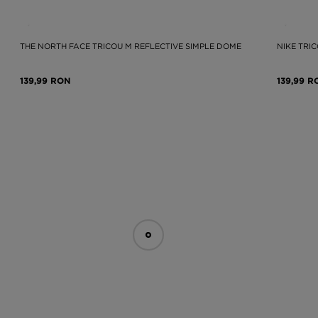
THE NORTH FACE TRICOU M REFLECTIVE SIMPLE DOME
NIKE TRI
139,99 RON
139,99 R