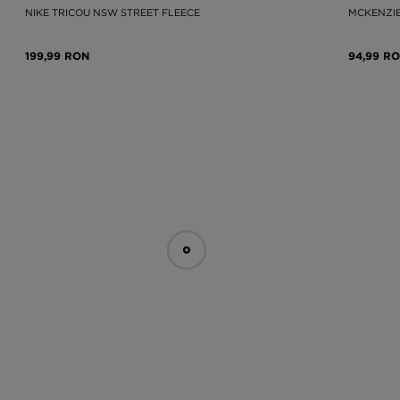
NIKE TRICOU NSW STREET FLEECE
MCKENZIE
199,99 RON
94,99 R