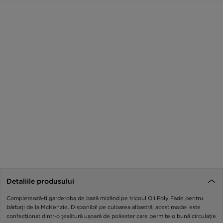
Detaliile produsului
Completează-ți garderoba de bază mizând pe tricoul Oli Poly Fade pentru
bărbați de la McKenzie. Disponibil pe culoarea albastră, acest model este
confecționat dintr-o țesătură ușoară de poliester care permite o bună circulație