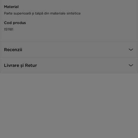
Material
Parte superioară și talpă din materiale sintetice
Cod produs
151181
Recenzii
Livrare și Retur