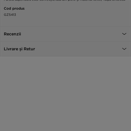
Cod produs
GZ5413
Recenzii
Livrare și Retur