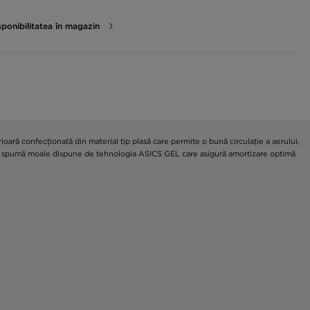
sponibilitatea în magazin
ră confecționată din material tip plasă care permite o bună circulație a aerului,
ră din spumă moale dispune de tehnologia ASICS GEL care asigură amortizare optimă