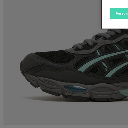
Person