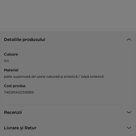
Detaliile produsului
Culoare
Gri
Material
parte superioară din piele naturală și sintetică / talpă sintetică
Cod produs
740SMA02595B9
Recenzii
Livrare și Retur