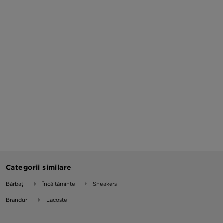
Categorii similare
Bărbați
Încălțăminte
Sneakers
Branduri
Lacoste