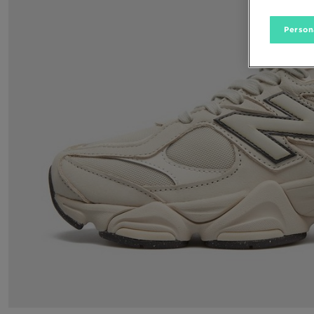
Person