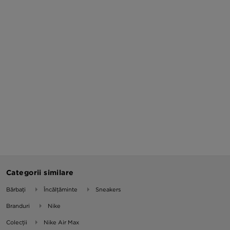
Categorii similare
Bărbați
Încălțăminte
Sneakers
Branduri
Nike
Colecții
Nike Air Max