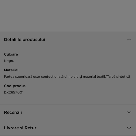
Detaliile produsului
Culoare
Negru
Material
Partea superioară este confecționată din piele și material textil/Talpă sintetică
Cod produs
DX2657001
Recenzii
Livrare și Retur