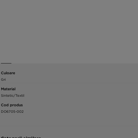
Culoare
Gri
Material
Sintetic/Textil
Cod produs
DO6705-002