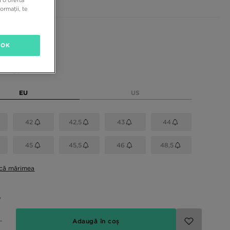
ormații, te
sponibile
OK
rimea
EU
US
42
42,5
43
44
45
45,5
46
48,5
ică mărimea
e
Adaugă în coș