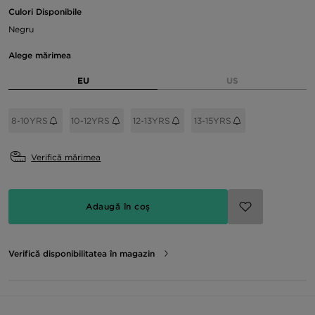
Culori Disponibile
Negru
Alege mărimea
EU
US
8-10YRS
10-12YRS
12-13YRS
13-15YRS
Verifică mărimea
Adaugă în coș
Verifică disponibilitatea în magazin