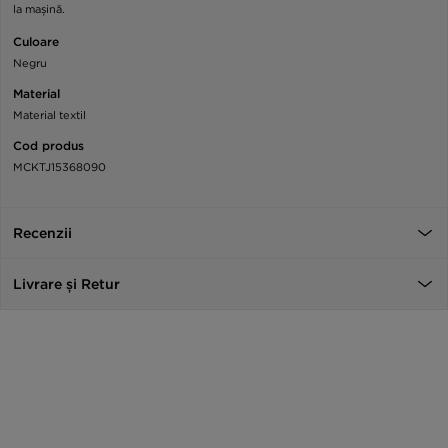
la mașină.
Culoare
Negru
Material
Material textil
Cod produs
MCKTJ15368090
Recenzii
Livrare și Retur