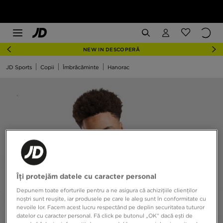
NEW IN DESCOPERĂ
JD Sports
Copii
Îmbrăcăminte
Hanorac
Îți protejăm datele cu caracter personal
Depunem toate eforturile pentru a ne asigura că achizițiile clienților
noștri sunt reușite, iar produsele pe care le aleg sunt în conformitate cu
nevoile lor. Facem acest lucru respectând pe deplin securitatea tuturor
datelor cu caracter personal. Fă click pe butonul „OK” dacă ești de