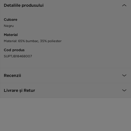
Detaliile produsului
Culoare
Negru
Material
Material: 65% bumbac, 35% poliester
Cod produs
SUPTJB18468007
Recenzii
Livrare și Retur