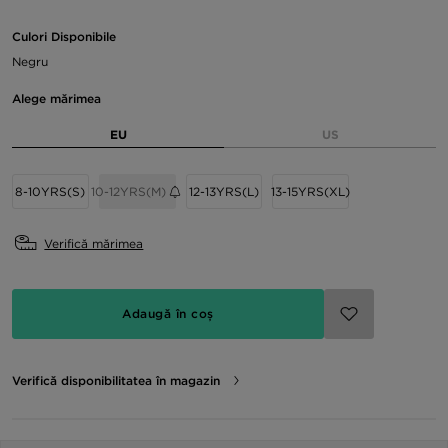
Culori Disponibile
Negru
Alege mărimea
EU
US
8-10YRS(S)
10-12YRS(M)
12-13YRS(L)
13-15YRS(XL)
Verifică mărimea
Adaugă în coș
Verifică disponibilitatea în magazin