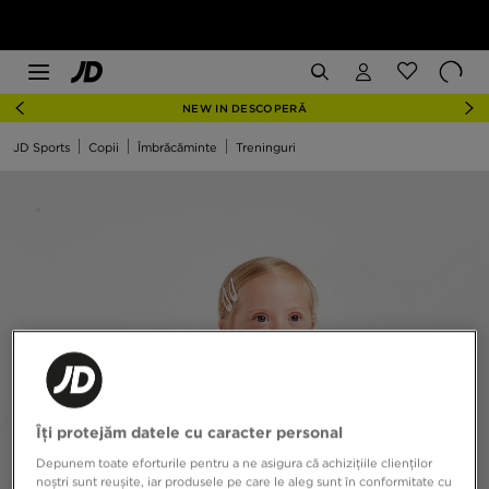
NEW IN DESCOPERĂ
JD Sports
Copii
Îmbrăcăminte
Treninguri
Îți protejăm datele cu caracter personal
Depunem toate eforturile pentru a ne asigura că achizițiile clienților
noștri sunt reușite, iar produsele pe care le aleg sunt în conformitate cu