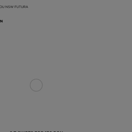
COU NSW FUTURA
ON