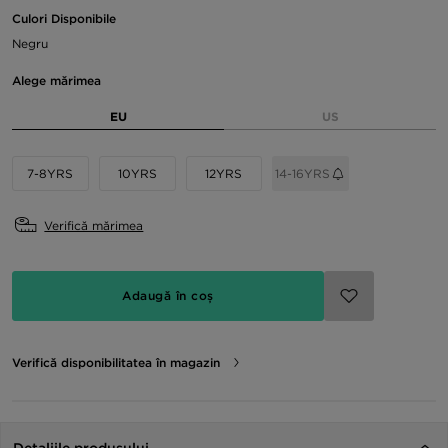
Culori Disponibile
Negru
Alege mărimea
EU
US
7-8YRS
10YRS
12YRS
14-16YRS
Verifică mărimea
Adaugă în coș
Verifică disponibilitatea în magazin