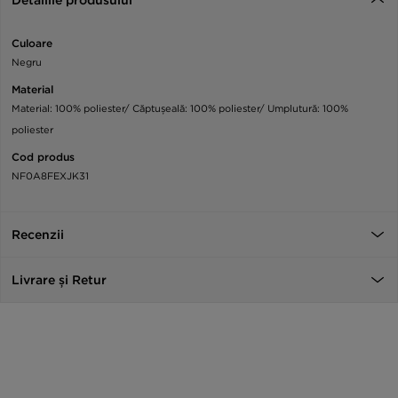
Detaliile produsului
Culoare
Negru
Material
Material: 100% poliester/ Căptușeală: 100% poliester/ Umplutură: 100%
poliester
Cod produs
NF0A8FEXJK31
Recenzii
Livrare și Retur