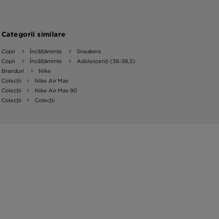
Categorii similare
Copii
Încălțăminte
Sneakers
Copii
Încălțăminte
Adolescenți (36-38,5)
Branduri
Nike
Colecții
Nike Air Max
Colecții
Nike Air Max 90
Colecții
Colecții