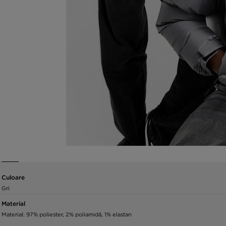
Culoare
Gri
Material
Material: 97% poliester, 2% poliamidă, 1% elastan