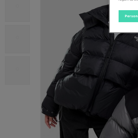
Person