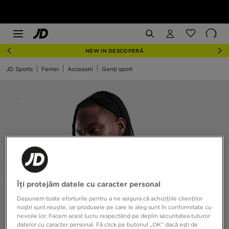
NEW IN DESCOPERĂ
JD Sports
Femei
Accesorii
Genți sport
Îți protejăm datele cu caracter personal
Depunem toate eforturile pentru a ne asigura că achizițiile clienților
noștri sunt reușite, iar produsele pe care le aleg sunt în conformitate cu
nevoile lor. Facem acest lucru respectând pe deplin securitatea tuturor
datelor cu caracter personal. Fă click pe butonul „OK” dacă ești de