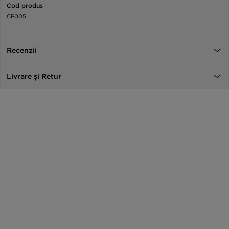
Cod produs
CP005
Recenzii
Livrare și Retur