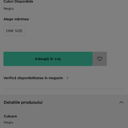
Culori Disponibile
Negru
Alege mărimea
ONE SIZE
Adaugă în coș
Verifică disponibilitatea în magazin
Detaliile produsului
Culoare
Negru