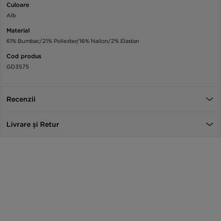
Culoare
Alb
Material
61% Bumbac/21% Poliester/16% Nailon/2% Elastan
Cod produs
GD3575
Recenzii
Livrare și Retur