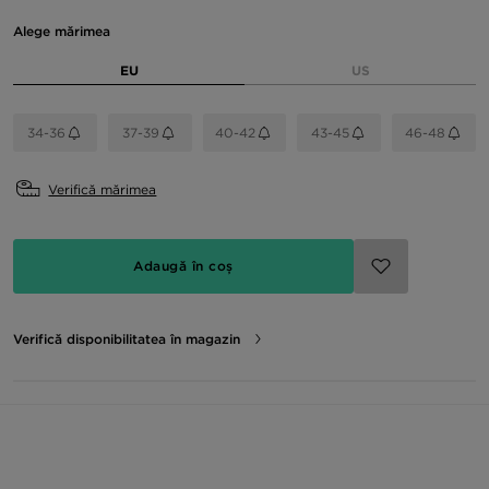
Alege mărimea
EU
US
34-36
37-39
40-42
43-45
46-48
Verifică mărimea
Adaugă în coș
Verifică disponibilitatea în magazin