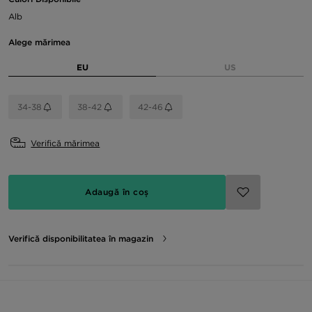
Alb
Alege mărimea
EU
US
34-38
38-42
42-46
Verifică mărimea
Adaugă în coș
Verifică disponibilitatea în magazin