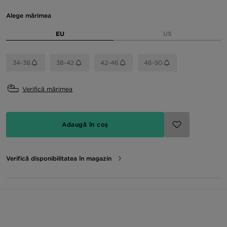
Alege mărimea
EU
US
34-38
38-42
42-46
46-50
Verifică mărimea
Adaugă în coș
Verifică disponibilitatea în magazin