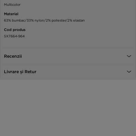
Multicolor
Material
63% bumbac/33% nylon/2% poliester/2% elastan
Cod produs
SX7664-964
Recenzii
Livrare și Retur