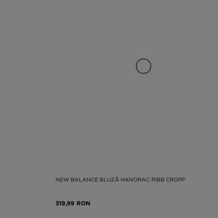
NEW BALANCE BLUZĂ HANORAC RIBB CROPP
319,99 RON