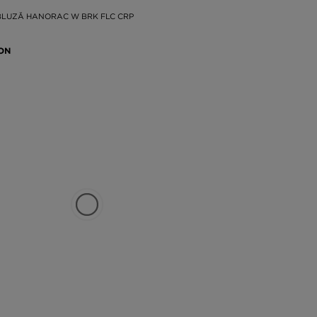
BLUZĂ HANORAC W BRK FLC CRP
RON