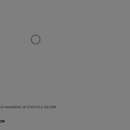
ZĂ HANORAC W STDO FLC OS CRP
RON