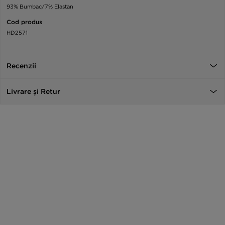
93% Bumbac/7% Elastan
Cod produs
HD2571
Recenzii
Livrare și Retur