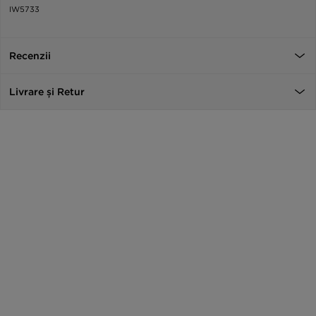
IW5733
Recenzii
Livrare și Retur