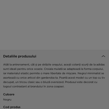
Detaliile produsului
Atât la antrenament, cât și pe străzile orașului, acești colanți scurți de la adidas
sunt ideali pentru orice ocazie. Croiala mulată se adaptează la forma corpului,
iar materialul elastic permite o mare libertate de mișcare. Negrul minimalist se
asortează cu orice articol din garderoba ta. Poartă acest model cu un top cu tiv
decupat, un tricou clasic sau o bluză oversized. Produsul este decorat cu
logoul contrastant al brandului în zona coapsei.
Culoare
Negru
Cod produs