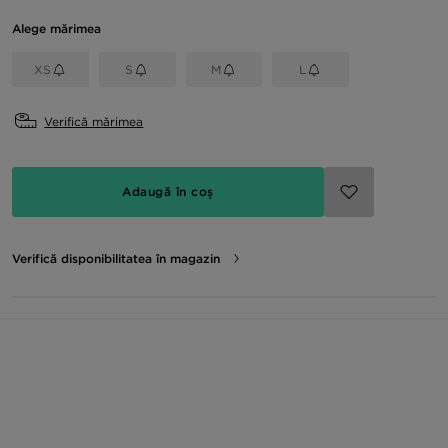
Alege mărimea
XS
S
M
L
Verifică mărimea
Adaugă în coș
Verifică disponibilitatea în magazin